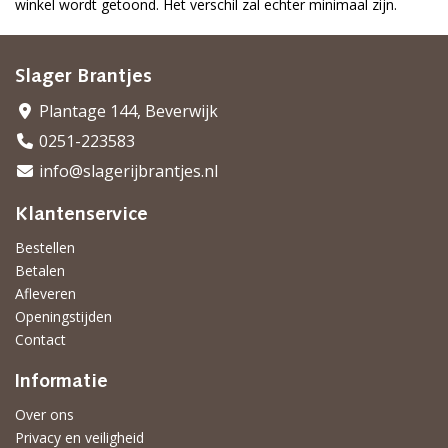
winkel wordt getoond. Het verschil zal echter minimaal zijn.
Slager Brantjes
Plantage 144, Beverwijk
0251-223583
info@slagerijbrantjes.nl
Klantenservice
Bestellen
Betalen
Afleveren
Openingstijden
Contact
Informatie
Over ons
Privacy en veiligheid