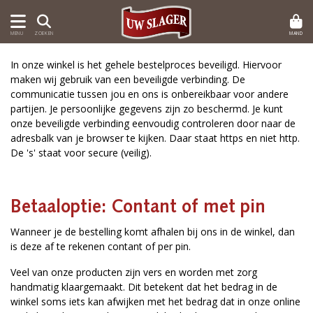
MAND
MENU
ZOEKEN
In onze winkel is het gehele bestelproces beveiligd. Hiervoor
maken wij gebruik van een beveiligde verbinding. De
communicatie tussen jou en ons is onbereikbaar voor andere
partijen. Je persoonlijke gegevens zijn zo beschermd. Je kunt
onze beveiligde verbinding eenvoudig controleren door naar de
adresbalk van je browser te kijken. Daar staat https en niet http.
De 's' staat voor secure (veilig).
Betaaloptie: Contant of met pin
Wanneer je de bestelling komt afhalen bij ons in de winkel, dan
is deze af te rekenen contant of per pin.
Veel van onze producten zijn vers en worden met zorg
handmatig klaargemaakt. Dit betekent dat het bedrag in de
winkel soms iets kan afwijken met het bedrag dat in onze online