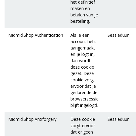
het definitief
maken en
betalen van je
bestelling.
Midmid.Shop.Authentication
Als je een
Sessieduur
account hebt
aangemaakt
en je logt in,
dan wordt
deze cookie
gezet. Deze
cookie zorgt
ervoor dat je
gedurende de
browsersessie
blijft ingelogd.
Midmid.Shop.Antiforgery
Deze cookie
Sessieduur
zorgt ervoor
dat er geen