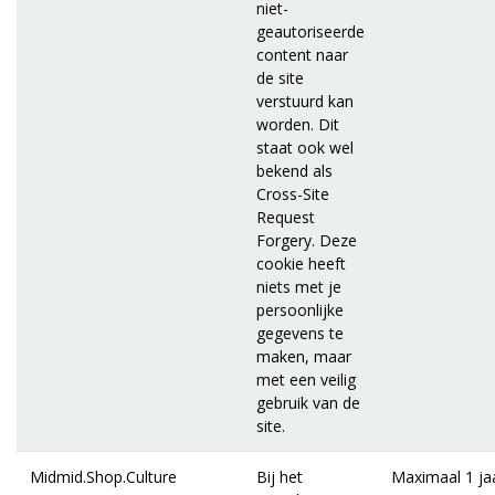
niet-
geautoriseerde
content naar
de site
verstuurd kan
worden. Dit
staat ook wel
bekend als
Cross-Site
Request
Forgery. Deze
cookie heeft
niets met je
persoonlijke
gegevens te
maken, maar
met een veilig
gebruik van de
site.
Midmid.Shop.Culture
Bij het
Maximaal 1 ja