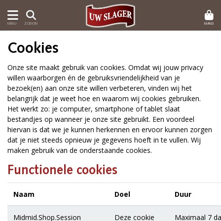
MAND
MENU
ZOEKEN
Cookies
Onze site maakt gebruik van cookies. Omdat wij jouw privacy
willen waarborgen én de gebruiksvriendelijkheid van je
bezoek(en) aan onze site willen verbeteren, vinden wij het
belangrijk dat je weet hoe en waarom wij cookies gebruiken.
Het werkt zo: je computer, smartphone of tablet slaat
bestandjes op wanneer je onze site gebruikt. Een voordeel
hiervan is dat we je kunnen herkennen en ervoor kunnen zorgen
dat je niet steeds opnieuw je gegevens hoeft in te vullen. Wij
maken gebruik van de onderstaande cookies.
Functionele cookies
Naam
Doel
Duur
Midmid.Shop.Session
Deze cookie
Maximaal 7 d