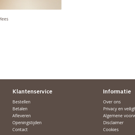
vlees
Klantenservice
Informatie
Bestellen
Over ons
Betalen
Privacy en veilig
Afleveren
Algemene voor
Openingstijden
Disclaimer
Contact
Cookies