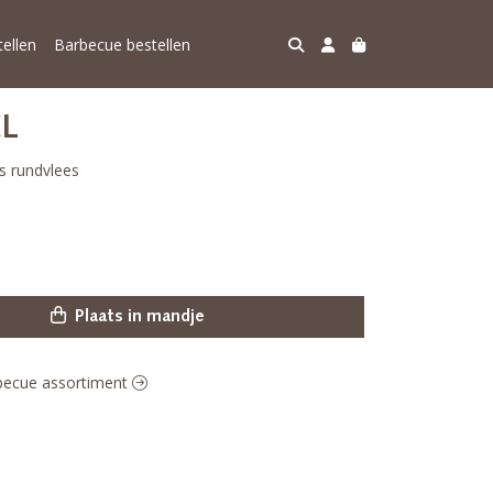
ellen
Barbecue bestellen
XL
s rundvlees
Plaats in mandje
arbecue assortiment