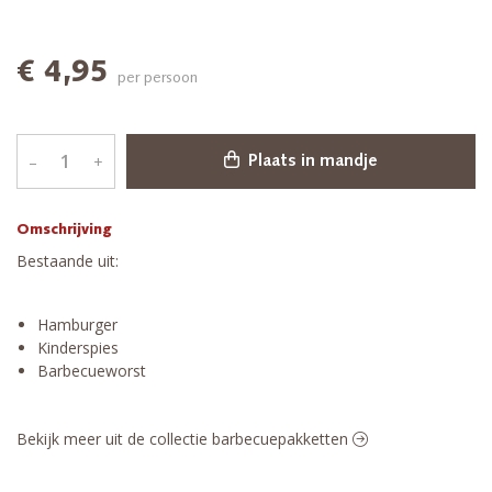
€ 4,95
per persoon
–
+
Plaats in mandje
Omschrijving
Bestaande uit:
Hamburger
Kinderspies
Barbecueworst
Bekijk meer uit de collectie barbecuepakketten