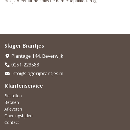
Bekijk meer uit de collectie barbecuepakketten
Slager Brantjes
Plantage 144, Beverwijk
0251-223583
info@slagerijbrantjes.nl
Klantenservice
Bestellen
Betalen
Afleveren
Openingstijden
Contact