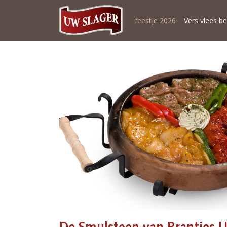
feestje 2026
Vers vlees be