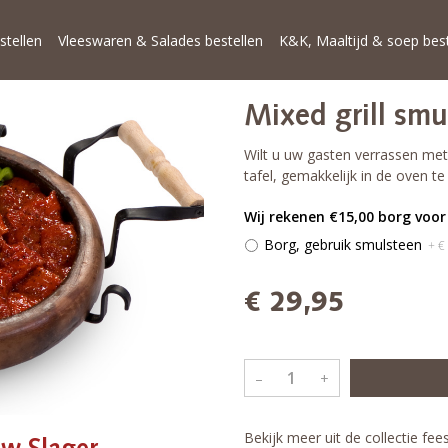
stellen
Vleeswaren & Salades bestellen
K&K, Maaltijd & soep best
Mixed grill smu
Wilt u uw gasten verrassen met 
tafel, gemakkelijk in de oven te
Wij rekenen €15,00 borg voo
Borg, gebruik smulsteen
+ €
€ 29,95
–
+
Bekijk meer uit de collectie fe