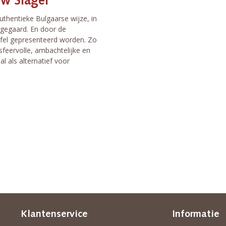
w Slager
thentieke Bulgaarse wijze, in
 gegaard. En door de
tafel gepresenteerd worden. Zo
sfeervolle, ambachtelijke en
al als alternatief voor
Klantenservice
Informatie