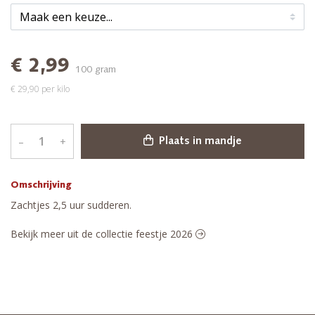
€ 2,99
100 gram
€ 29,90 per kilo
–
+
Plaats in mandje
Omschrijving
Zachtjes 2,5 uur sudderen.
Bekijk meer uit de collectie feestje 2026