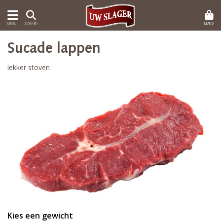
MAND
MENU
ZOEKEN
Sucade lappen
lekker stoven
Kies een gewicht