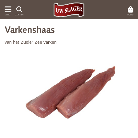
MAND
MENU
ZOEKEN
Varkenshaas
van het Zuider Zee varken