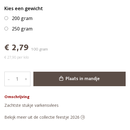
Kies een gewicht
200 gram
250 gram
€ 2,79
100 gram
€ 27,90 per kilo
–
+
Plaats in mandje
Omschrijving
Zachtste stukje varkensvlees
Bekijk meer uit de collectie feestje 2026