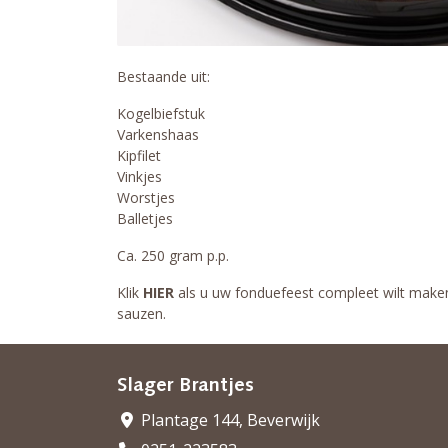
Bestaande uit:
Kogelbiefstuk
Varkenshaas
Kipfilet
Vinkjes
Worstjes
Balletjes
Ca. 250 gram p.p.
Klik
HIER
als u uw fonduefeest compleet wilt make
sauzen.
Slager Brantjes
Plantage 144, Beverwijk