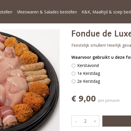
stellen
Vleeswaren & Salades bestellen
K&K, Maaltijd & soep best
Fondue de Lux
Feestelijk smullen! Heerlijk gev
Waarvoor gebruikt u deze f
Kerstavond
1e Kerstdag
2e Kerstdag
€ 9,00
per persoon
–
+