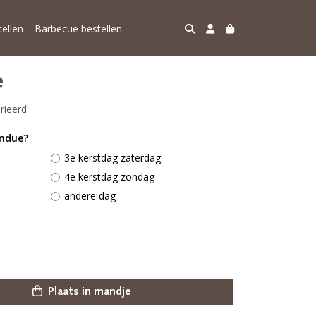
ellen
Barbecue bestellen
e
arieerd
ondue?
3e kerstdag zaterdag
4e kerstdag zondag
andere dag
Plaats in mandje