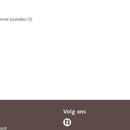
urmet bestellen
Volg ons
heid