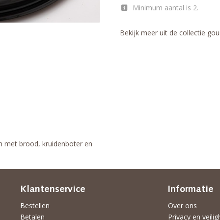
Minimum aantal is 2.
Bekijk meer uit de collectie go
n met brood, kruidenboter en
Klantenservice
Informatie
Bestellen
Over ons
Betalen
Privacy en veilig