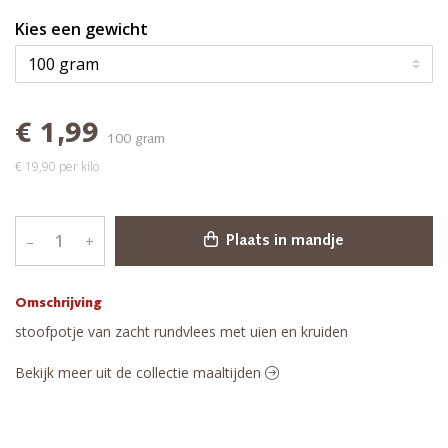
Kies een gewicht
€ 1,99
100 gram
€ 19,90 per kilo
–
+
Plaats in mandje
Omschrijving
stoofpotje van zacht rundvlees met uien en kruiden
Bekijk meer uit de collectie maaltijden