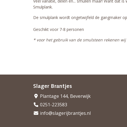
Veel variatie, delen en... smullen maar! Want dat is
Smulplank.
De smulplank wordt ongetwijfeld de gangmaker op u
Geschikt voor 7-8 personen
* voor het gebruik van de smulsteen rekenen wij
Slager Brantjes
Plantage 144, Beverwijk
0251-223583
info@slagerijbrantjes.nl