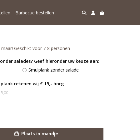
ellen
Barbecue bestellen
len maar! Geschikt voor 7-8 personen
zonder salades? Geef hieronder uw keuze aan:
Smulplank zonder salade
plank rekenen wij € 15,- borg
15,00
Plaats in mandje