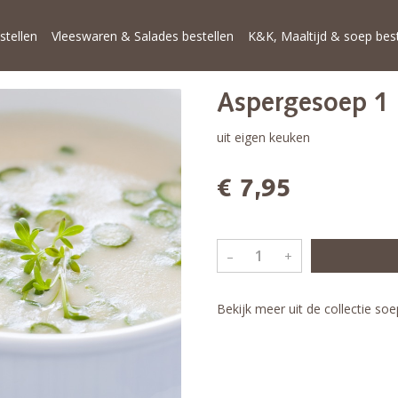
stellen
Vleeswaren & Salades bestellen
K&K, Maaltijd & soep best
Aspergesoep 1 l
uit eigen keuken
€ 7,95
–
+
Bekijk meer uit de collectie so