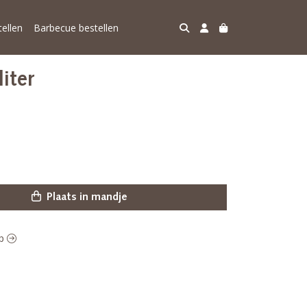
ellen
Barbecue bestellen
iter
Plaats in mandje
ep