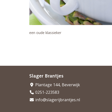
een oude klassieker
Slager Brantjes
Plantage 144, Beverwijk
0251-223583
info@slagerijbrantjes.nl