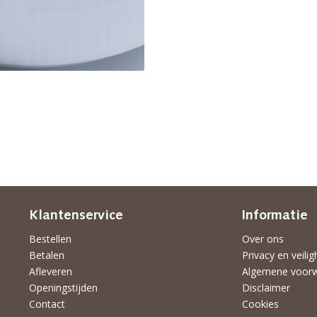
Klantenservice
Informatie
Bestellen
Over ons
Betalen
Privacy en veilig
Afleveren
Algemene voor
Openingstijden
Disclaimer
Contact
Cookies