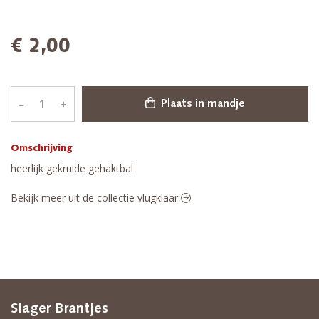
€ 2,00
–
+
Plaats in mandje
Omschrijving
heerlijk gekruide gehaktbal
Bekijk meer uit de collectie vlugklaar
Slager Brantjes