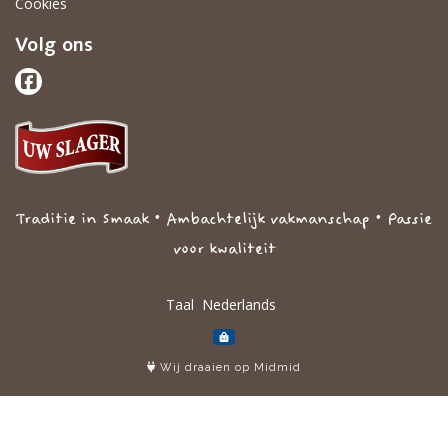
Cookies
Volg ons
Traditie in Smaak • Ambachtelijk vakmanschap • Passie
voor kwaliteit
Taal
Wij draaien op Midmid