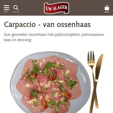
MAND
MENU
ZOEKEN
Carpaccio - van ossenhaas
Dun gesneden ossenhaas met pijnboompitten, parmazaanse
kaas en dressing