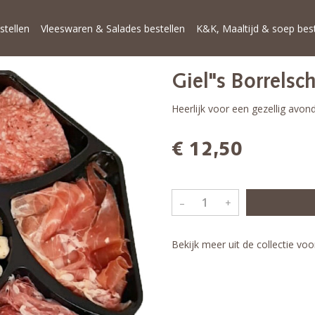
stellen
Vleeswaren & Salades bestellen
K&K, Maaltijd & soep best
Giel"s Borrelsc
Heerlijk voor een gezellig avond
€ 12,50
–
+
Bekijk meer uit de collectie v