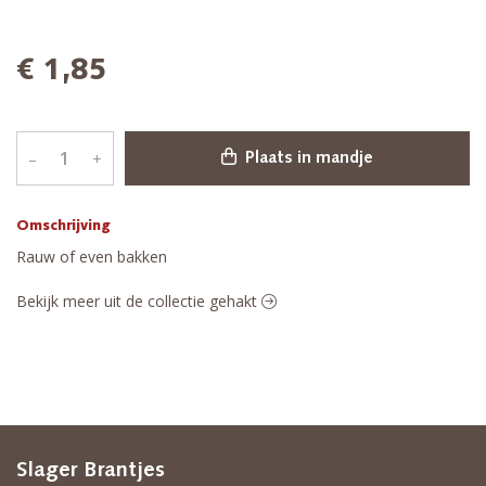
€ 1,85
–
+
Plaats in mandje
Omschrijving
Rauw of even bakken
Bekijk meer uit de collectie gehakt
Slager Brantjes