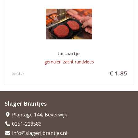
tartaartje 
gemalen zacht rundvlees
€ 1,85
per stuk
Slager Brantjes
Plantage 144, Beverwijk
0251-223583
info@slagerijbrantjes.nl