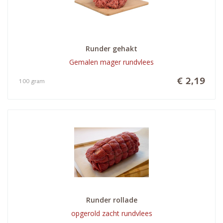
Runder gehakt
Gemalen mager rundvlees
€ 2,19
100 gram
Runder rollade
opgerold zacht rundvlees