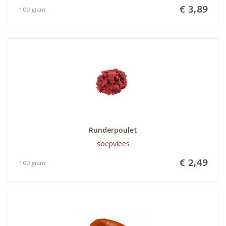
€ 3,89
100 gram
Runderpoulet
soepvlees
€ 2,49
100 gram