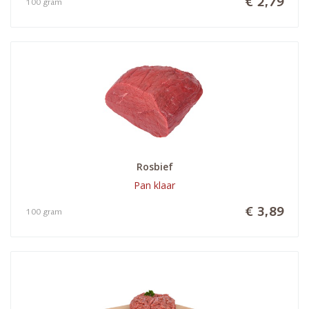
€ 2,79
100 gram
Rosbief
Pan klaar
€ 3,89
100 gram