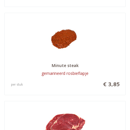
Minute steak
gemarineerd rosbieflapje
€ 3,85
per stuk