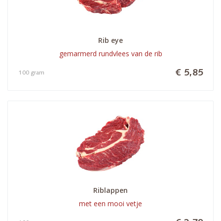
Rib eye
gemarmerd rundvlees van de rib
€ 5,85
100 gram
Riblappen
met een mooi vetje