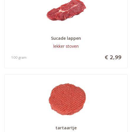
Sucade lappen
lekker stoven
€ 2,99
100 gram
tartaartje