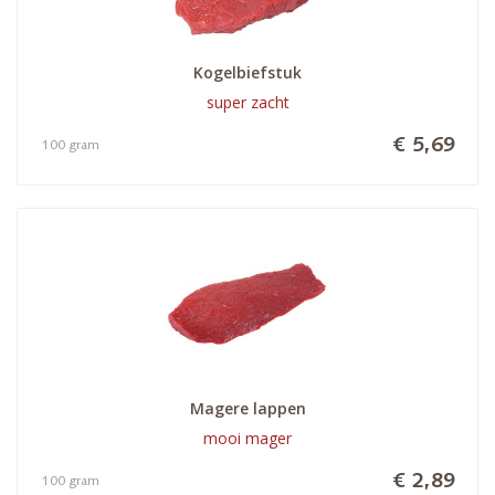
Kogelbiefstuk
super zacht
€ 5,69
100 gram
Magere lappen
mooi mager
€ 2,89
100 gram