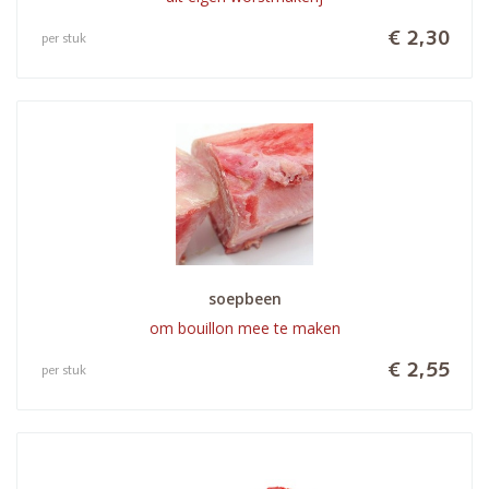
€ 2,30
per stuk
soepbeen
om bouillon mee te maken
€ 2,55
per stuk