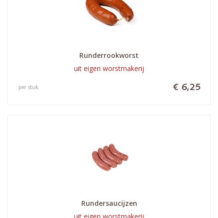
Runderrookworst
uit eigen worstmakerij
€ 6,25
per stuk
Rundersaucijzen
uit eigen worstmakerij