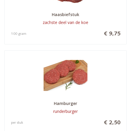
Haasbiefstuk
zachste deel van de koe
€ 9,75
100 gram
Hamburger
runderburger
€ 2,50
per stuk