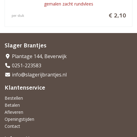
gemalen zacht rundvlees
€ 2,10
per stuk
Slager Brantjes
Plantage 144, Beverwijk
0251-223583
info@slagerijbrantjes.nl
Klantenservice
Bestellen
Betalen
Afleveren
Openingstijden
Contact