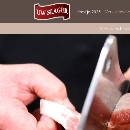
feestje 2026
Vers vlees be
Vers vlees beste