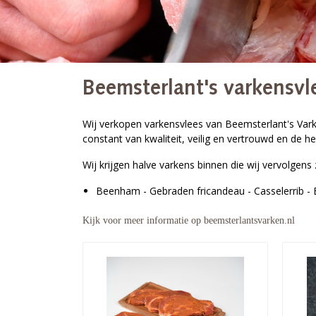
Beemsterlant's varkensvl
Wij verkopen varkensvlees van Beemsterlant's Varken
constant van kwaliteit, veilig en vertrouwd en de her
Wij krijgen halve varkens binnen die wij vervolgens
Beenham - Gebraden fricandeau - Casselerrib - 
Kijk voor meer informatie op beemsterlantsvarken.nl