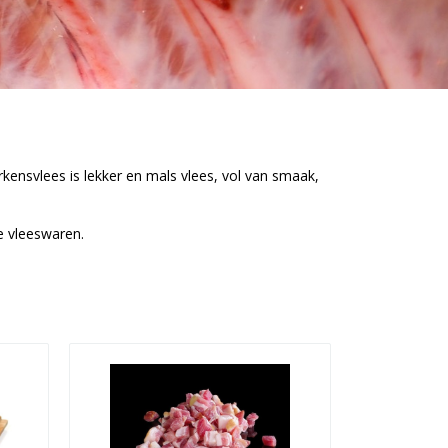
rkensvlees is lekker en mals vlees, vol van smaak,
ke vleeswaren.