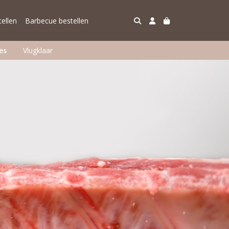
ellen
Barbecue bestellen
es
Vlugklaar