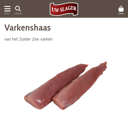
MAND
MENU
ZOEKEN
Varkenshaas
van het Zuider Zee varken