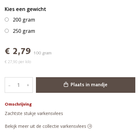
Kies een gewicht
200 gram
250 gram
€ 2,79
100 gram
€ 27,90 per kilo
–
+
Plaats in mandje
Omschrijving
Zachtste stukje varkensvlees
Bekijk meer uit de collectie varkensvlees