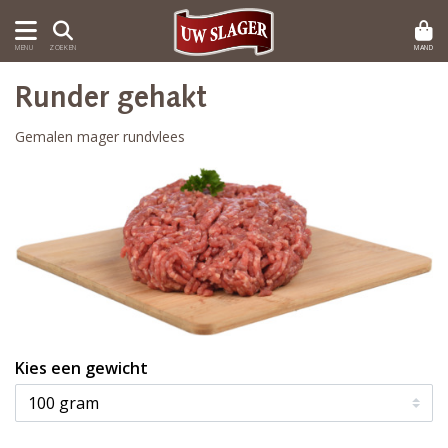
MAND
MENU
ZOEKEN
Runder gehakt
Gemalen mager rundvlees
Kies een gewicht