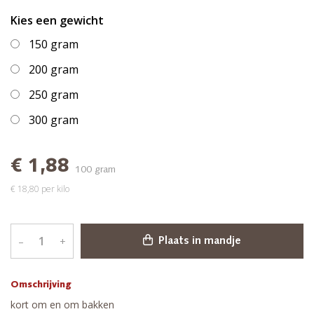
Kies een gewicht
150 gram
200 gram
250 gram
300 gram
€ 1,88
100 gram
€ 18,80 per kilo
–
+
Plaats in mandje
Omschrijving
kort om en om bakken