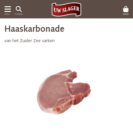
MAND
MENU
ZOEKEN
Haaskarbonade
van het Zuider Zee varken