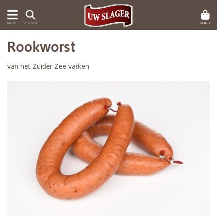
MAND
MENU
ZOEKEN
Rookworst
van het Zuider Zee varken