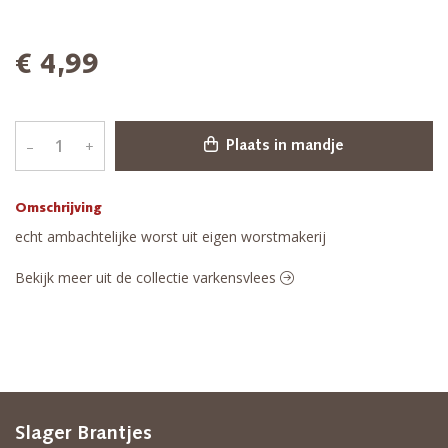
€ 4,99
–
+
Plaats in mandje
Omschrijving
echt ambachtelijke worst uit eigen worstmakerij
Bekijk meer uit de collectie varkensvlees
Slager Brantjes