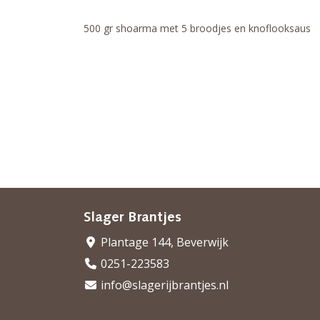
500 gr shoarma met 5 broodjes en knoflooksaus
Slager Brantjes
Plantage 144, Beverwijk
0251-223583
info@slagerijbrantjes.nl