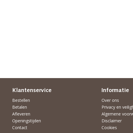
Klantenservice
Informatie
Bestellen
Over ons
Betalen
Privacy en veilig
Afleveren
Algemene voor
Openingstijden
Disclaimer
Contact
Cookies