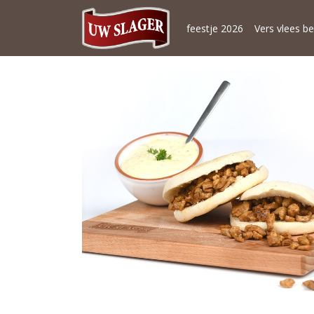
feestje 2026
Vers vlees be