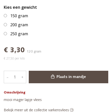
Kies een gewicht
150 gram
200 gram
250 gram
€ 3,30
120 gram
€ 27,50 per kilo
–
+
Plaats in mandje
Omschrijving
mooi mager lapje vlees
Bekijk meer uit de collectie varkensvlees