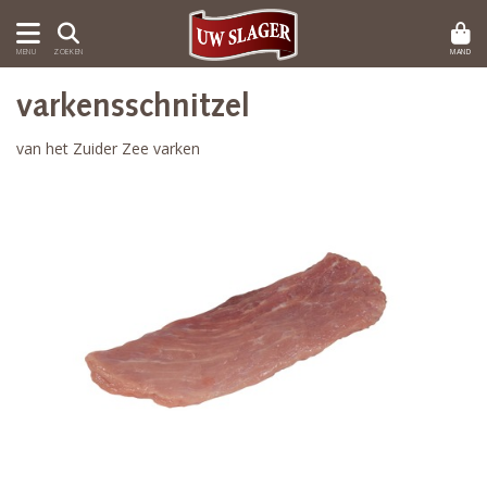
MAND
MENU
ZOEKEN
varkensschnitzel
van het Zuider Zee varken